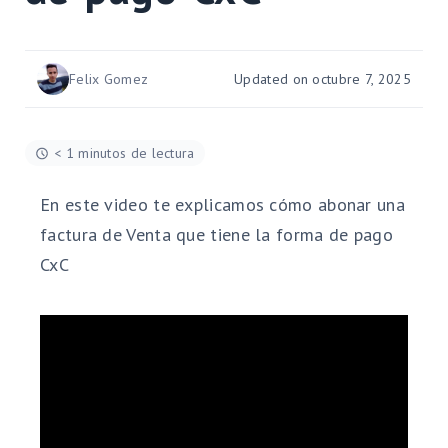
Felix Gomez
Updated on octubre 7, 2025
< 1 minutos de lectura
En este video te explicamos cómo abonar una
factura de Venta que tiene la forma de pago
CxC