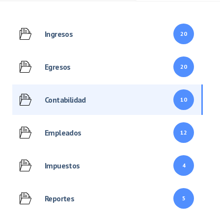
Ingresos
20
Egresos
20
Contabilidad
10
Empleados
12
Impuestos
4
Reportes
5